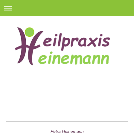
Petra Heinemann