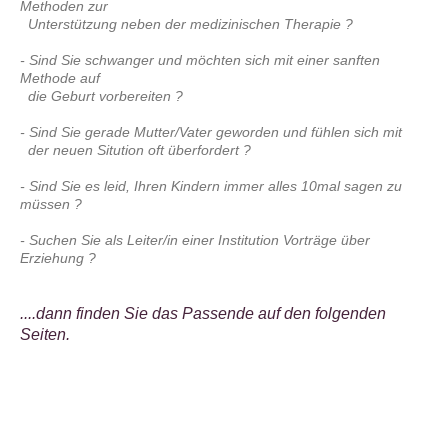
Methoden zur
Unterstützung
neben der medizinischen Therapie ?
- Sind Sie schwanger und möchten sich mit einer sanften
Methode auf
die
Geburt
vorbereiten ?
- Sind Sie gerade Mutter/Vater geworden und fühlen sich mit
der neuen Sitution oft
überfordert ?
- Sind Sie es leid, Ihren Kindern immer alles 10mal sagen zu
müssen ?
- Suchen Sie als Leiter/in einer Institution Vorträge über
Erziehung ?
....dann finden Sie das Passende auf den folgenden
Seiten.